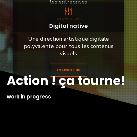
les entreprises
EN SAVOIR PLUS
Digital native
Une direction artistique digitale
polyvalente pour tous les contenus
visuels
EN SAVOIR PLUS
Action ! ça tourne!
work in progress