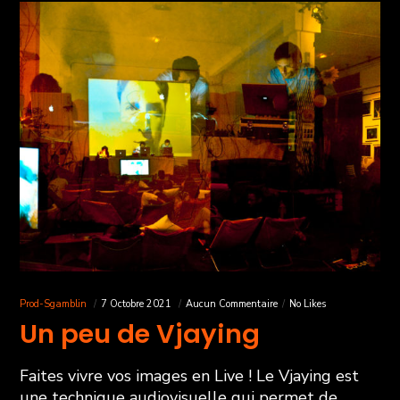
Prod-Sgamblin
7 Octobre 2021
Aucun Commentaire
No Likes
Un peu de Vjaying
Faites vivre vos images en Live ! Le Vjaying est
une technique audiovisuelle qui permet de